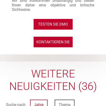
Wir sind vollkommen unabhängig und bieten
Ihnen daher eine objektive und kritische
Sichtweise.
TESTEN SIE DMO
KONTAKTIEREN SIE
UNS
WEITERE
NEUIGKEITEN (36)
Suche nach
Jahre
Thema