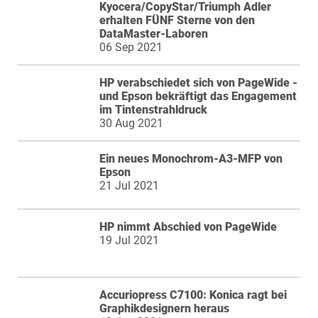
Kyocera/CopyStar/Triumph Adler
erhalten FÜNF Sterne von den
DataMaster-Laboren
06 Sep 2021
HP verabschiedet sich von PageWide -
und Epson bekräftigt das Engagement
im Tintenstrahldruck
30 Aug 2021
Ein neues Monochrom-A3-MFP von
Epson
21 Jul 2021
HP nimmt Abschied von PageWide
19 Jul 2021
Accuriopress C7100: Konica ragt bei
Graphikdesignern heraus