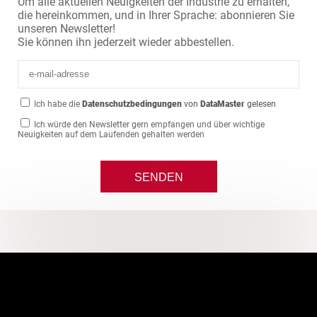
Um alle aktuellen Neuigkeiten der Industrie zu erhalten,
die hereinkommen, und in Ihrer Sprache: abonnieren Sie
unseren Newsletter!
Sie können ihn jederzeit wieder abbestellen.
Ich habe die
Datenschutzbedingungen
von
DataMaster
gelesen
Ich würde den Newsletter gern empfangen und über wichtige
Neuigkeiten auf dem Laufenden gehalten werden