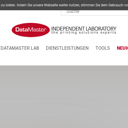
ite zu bieten. Indem Sie unsere Webseite weiter nutzen, stimmen Sie dem Gebrau
DATAMASTER LAB
DIENSTLEISTUNGEN
TOOLS
NEUI