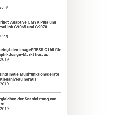
 2019
bringt Adaptive CMYK Plus und
imeLink C9065 und C9070
 2019
bringt den imagePRESS C165 für
aphikdesign-Markt heraus
 2019
ringt neue Multifunktionsgeräte
stiegsniveau heraus
 2019
gleichen der Scanleistung von
ern
 2019