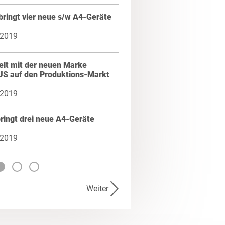
ringt vier neue s/w A4-Geräte
 2019
elt mit der neuen Marke
S auf den Produktions-Markt
 2019
ringt drei neue A4-Geräte
 2019
Weiter