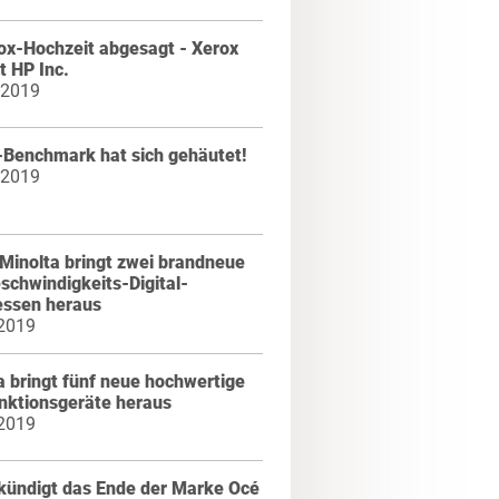
ox-Hochzeit abgesagt - Xerox
t HP Inc.
 2019
-Benchmark hat sich gehäutet!
 2019
Minolta bringt zwei brandneue
chwindigkeits-Digital-
essen heraus
 2019
 bringt fünf neue hochwertige
nktionsgeräte heraus
 2019
kündigt das Ende der Marke Océ