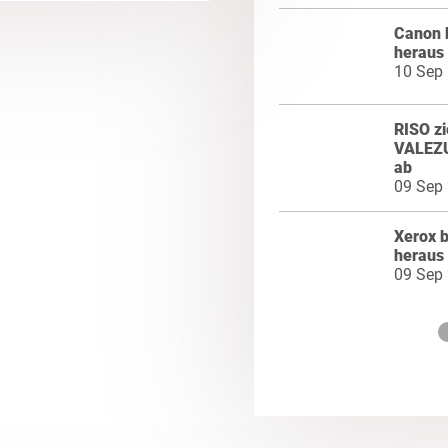
Canon b
heraus
10 Sep
RISO zi
VALEZU
ab
09 Sep
Xerox b
heraus
09 Sep