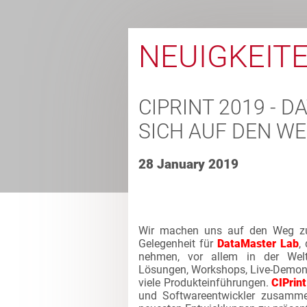
NEUIGKEIT
CIPRINT 2019 - 
SICH AUF DEN W
28 January 2019
Wir machen uns auf den Weg 
Gelegenheit für
DataMaster Lab
,
nehmen, vor allem in der Welt
Lösungen, Workshops, Live-Demons
viele Produkteinführungen.
CIPrint
und Softwareentwickler zusamme