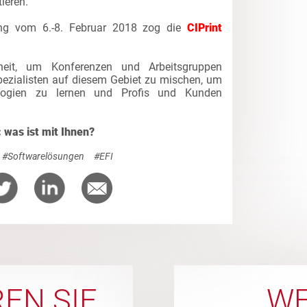
ieren.
ung vom 6.-8. Februar 2018 zog die
CIPrint
eit, um Konferenzen und Arbeitsgruppen
ezialisten auf diesem Gebiet zu mischen, um
nlogien zu lernen und Profis und Kunden
: was ist mit Ihnen?
#Softwarelösungen
#EFI
EN SIE
WE