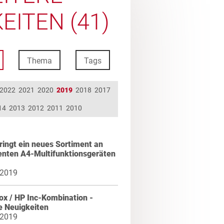
EITEN (41)
Thema
Tags
2022
2021
2020
2019
2018
2017
14
2013
2012
2011
2010
ringt ein neues Sortiment an
genten A4-Multifunktionsgeräten
 2019
ox / HP Inc-Kombination -
e Neuigkeiten
 2019