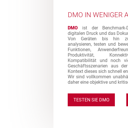
DMO IN WENIGER 
DMO
ist der Benchmark-Di
digitalen Druck und das Dok
Von Geräten bis hin zu
analysieren, testen und bew
Funktionen, Anwenderfreund
Produktivität, Konnektiv
Kompatibilität und noch vi
Geschäftsszenarien aus de
Kontext dieses sich schnell e
Wir sind vollkommen unabhä
daher eine objektive und kriti
TESTEN SIE DMO