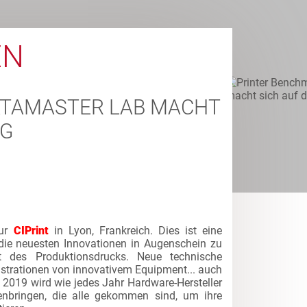
EN
DATAMASTER LAB MACHT
EG
zur
CIPrint
in Lyon, Frankreich. Dies ist eine
 die neuesten Innovationen in Augenschein zu
 des Produktionsdrucks. Neue technische
trationen von innovativem Equipment... auch
2019 wird wie jedes Jahr Hardware-Hersteller
nbringen, die alle gekommen sind, um ihre