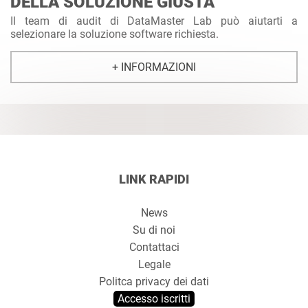
DELLA SOLUZIONE GIUSTA
Il team di audit di DataMaster Lab può aiutarti a
selezionare la soluzione software richiesta.
+ INFORMAZIONI
LINK RAPIDI
News
Su di noi
Contattaci
Legale
Politca privacy dei dati
Accesso iscritti