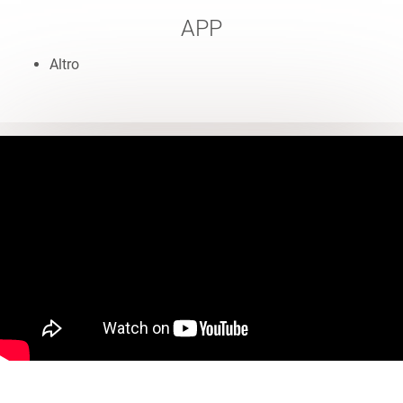
APP
Altro