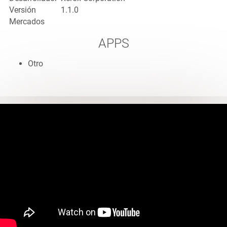
Versión
1.1.0
Mercados
APPS
Otro