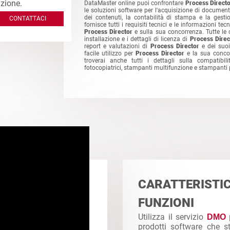
zione.
DataMaster online puoi confrontare
Process Direct
le soluzioni software per l'acquisizione di document
dei contenuti, la contabilità di stampa e la gest
CONTATTACI
fornisce tutti i requisiti tecnici e le informazioni tec
Process Director
e sulla sua concorrenza. Tutte le ca
installazione e i dettagli di licenza di
Process Direc
report e valutazioni di
Process Director
e dei suoi
facile utilizzo per
Process Director
e la sua conco
troverai anche tutti i dettagli sulla compatibi
fotocopiatrici, stampanti multifunzione e stampanti 
CARATTERIS
FUNZIONI
Utilizza il servizio
DMO
prodotti software che s