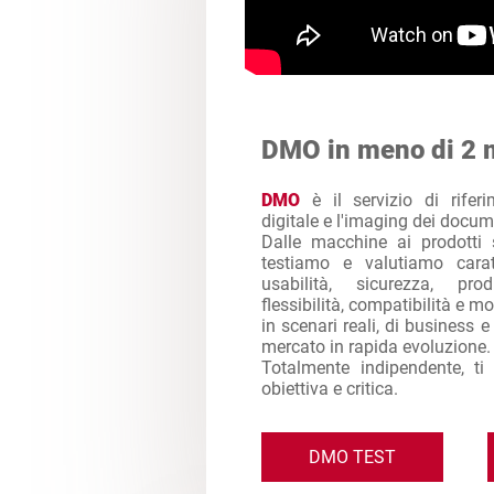
DMO in meno di 2 
DMO
è il servizio di rifer
digitale e l'imaging dei docum
Dalle macchine ai prodotti 
testiamo e valutiamo caratt
usabilità, sicurezza, produ
flessibilità, compatibilità e mol
in scenari reali, di business 
mercato in rapida evoluzione.
Totalmente indipendente, ti
obiettiva e critica.
DMO TEST