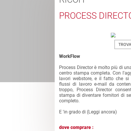
PROCESS DIRECT
TROVA
WorkFlow
Process Director è molto più di una
centro stampa completa. Con l'agg
lavori webstore, e il fatto che si
flussi di lavoro e-mail da conten
troppo, Process Director consent
stampa di diventare fornitori di se
completo.
E 'in grado di (
Leggi ancora
)
dove comprare :