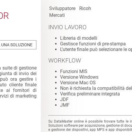
Sviluppatore
Ricoh
OR
Mercati
INVIO LAVORO
Libreria di modelli
Gestisce funzioni di pre-stampa
 UNA SOLUZIONE
L'utente finale può selezionare le o
WORKFLOW
 suite di gestione
Funzioni MIS
iunta di invio dei
Versione Windows
 può ora gestire i
Versione Mac OS
uto cliente finale
Non è richiesta la compatibilità d
e ai fornitori di
Verifica preliminare integrata
rvizi di marketing
JDF
JMF
Su DataMaster online è possibile trovare tutte le 
Soluzioni software per acquisizione, gestione di doc
e gestione dei dispositivi, app MPS e app disponibili