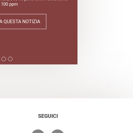
 100 ppm
 A QUESTA NOTIZIA
SEGUICI