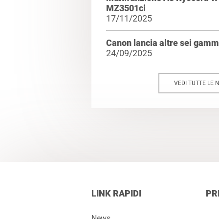
MZ3501ci
17/11/2025
Canon lancia altre sei ga
24/09/2025
VEDI TUTTE LE 
LINK RAPIDI
PR
News