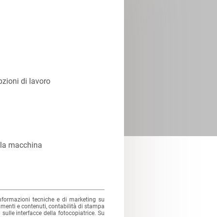
pzioni di lavoro
ella macchina
informazioni tecniche e di marketing su
umenti e contenuti, contabilità di stampa
 sulle interfacce della fotocopiatrice. Su