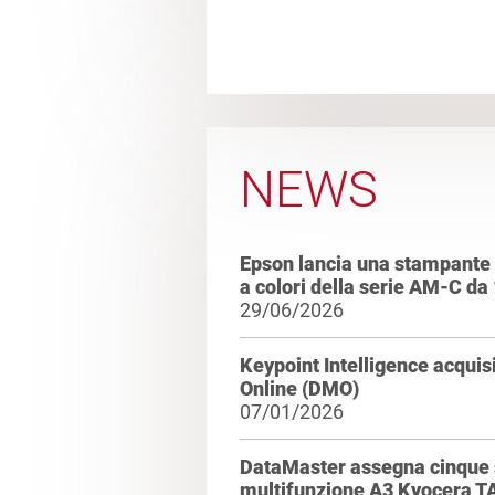
NEWS
Epson lancia una stampante 
a colori della serie AM-C d
29/06/2026
Keypoint Intelligence acqui
Online (DMO)
07/01/2026
DataMaster assegna cinque s
multifunzione A3 Kyocera T