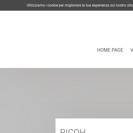
Utilizziamo i cookie per migliorare la tua esperienza sul nostro s
HOME PAGE
RICOH