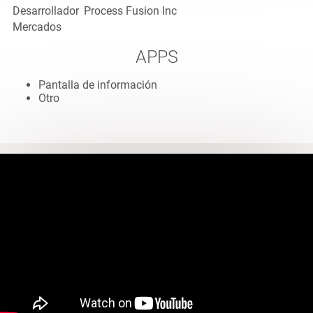
Desarrollador
Process Fusion Inc
Mercados
APPS
Pantalla de información
Otro