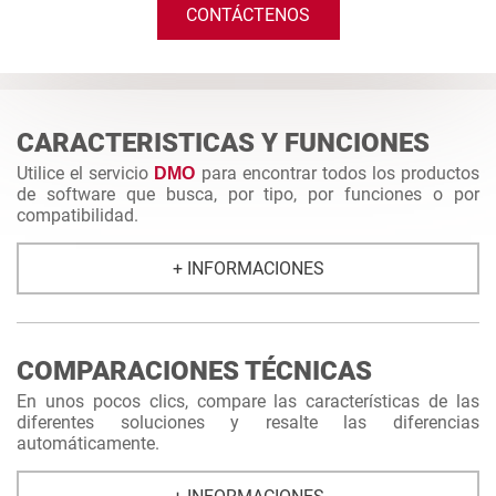
CONTÁCTENOS
CARACTERISTICAS Y FUNCIONES
Utilice el servicio
para encontrar todos los productos
DMO
de software que busca, por tipo, por funciones o por
compatibilidad.
+ INFORMACIONES
COMPARACIONES TÉCNICAS
En unos pocos clics, compare las características de las
diferentes soluciones y resalte las diferencias
automáticamente.