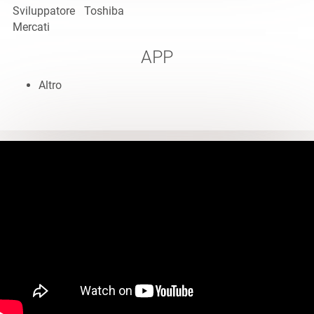
Sviluppatore
Toshiba
Mercati
APP
Altro