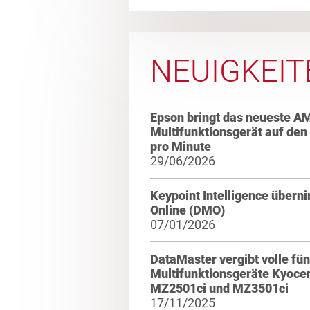
NEUIGKEIT
Epson bringt das neueste A
Multifunktionsgerät auf den
pro Minute
29/06/2026
Keypoint Intelligence über
Online (DMO)
07/01/2026
DataMaster vergibt volle fün
Multifunktionsgeräte Kyoce
MZ2501ci und MZ3501ci
17/11/2025