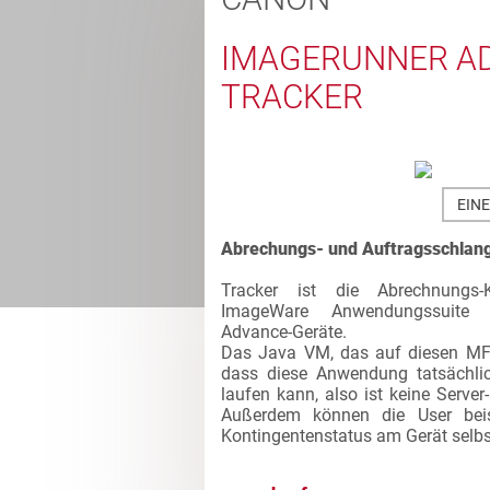
IMAGERUNNER A
TRACKER
EIN
Abrechungs- und Auftragsschlan
Tracker ist die Abrechnungs
ImageWare Anwendungssuite
Advance-Geräte.
Das Java VM, das auf diesen MFG
dass diese Anwendung tatsächl
laufen kann, also ist keine Server-
Außerdem können die User beis
Kontingentenstatus am Gerät selbs