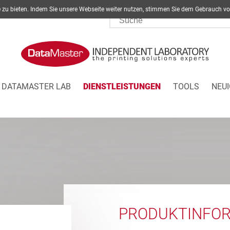
ite zu bieten. Indem Sie unsere Webseite weiter nutzen, stimmen Sie dem Gebrau
DATAMASTER LAB
DIENSTLEISTUNGEN
TOOLS
NEUI
PRODUKTINFO