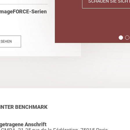
SCHAUEN SIE SICH 
e imageFORCE-Serien
N SEHEN
INTER BENCHMARK
getragene Anschrift