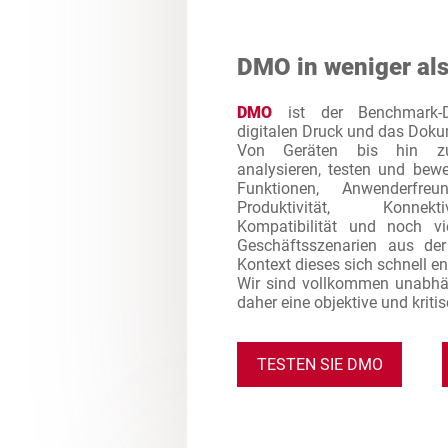
DMO in weniger al
DMO
ist der Benchmark-Di
digitalen Druck und das Dok
Von Geräten bis hin zu
analysieren, testen und bew
Funktionen, Anwenderfreund
Produktivität, Konnektiv
Kompatibilität und noch vi
Geschäftsszenarien aus de
Kontext dieses sich schnell e
Wir sind vollkommen unabhä
daher eine objektive und kriti
TESTEN SIE DMO