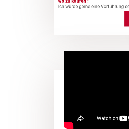
wo zu kaufen :
Ich würde gerne eine Vorführung s