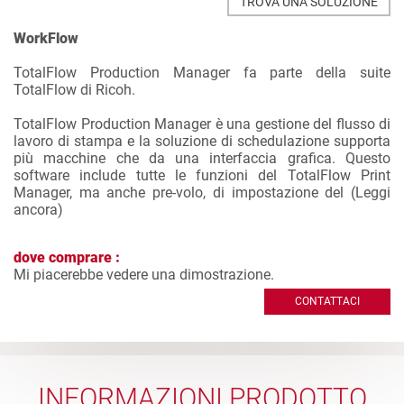
TROVA UNA SOLUZIONE
WorkFlow
TotalFlow Production Manager fa parte della suite
TotalFlow di Ricoh.
TotalFlow Production Manager è una gestione del flusso di
lavoro di stampa e la soluzione di schedulazione supporta
più macchine che da una interfaccia grafica. Questo
software include tutte le funzioni del TotalFlow Print
Manager, ma anche pre-volo, di impostazione del (
Leggi
ancora
)
dove comprare :
Mi piacerebbe vedere una dimostrazione.
CONTATTACI
INFORMAZIONI PRODOTTO