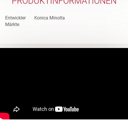
PRODUKTINFORMATIONEN
Entwickler
Konica Minolta
Märkte