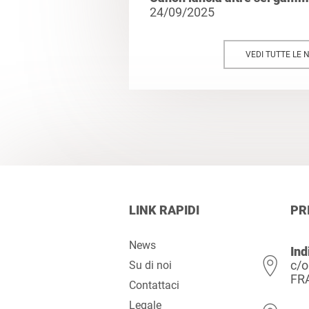
24/09/2025
VEDI TUTTE LE 
LINK RAPIDI
PR
News
Ind
c/o
Su di noi
FR
Contattaci
Legale