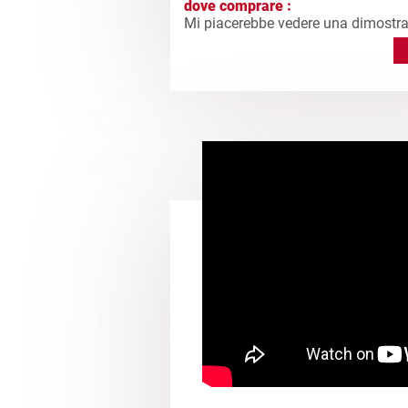
dove comprare :
Mi piacerebbe vedere una dimostra