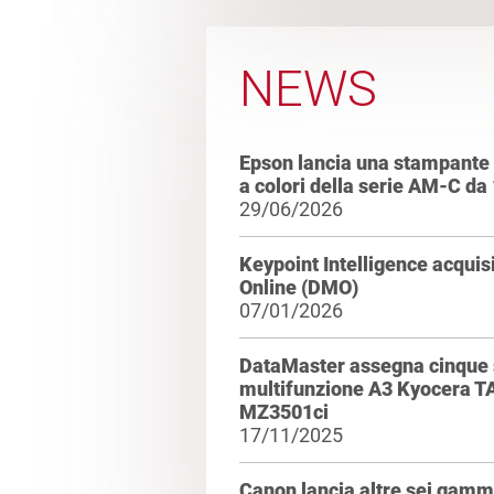
NEWS
Epson lancia una stampante 
a colori della serie AM-C d
29/06/2026
Keypoint Intelligence acqui
Online (DMO)
07/01/2026
DataMaster assegna cinque s
multifunzione A3 Kyocera T
MZ3501ci
17/11/2025
Canon lancia altre sei ga