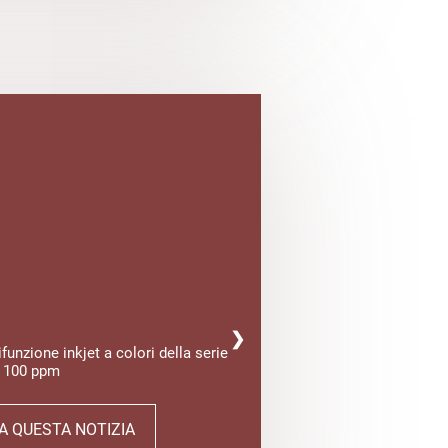
❯
unzione inkjet a colori della serie
 100 ppm
 A QUESTA NOTIZIA