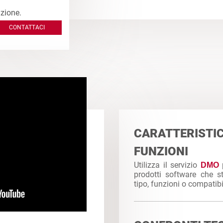
zione.
CONTATTACI
CARATTERIS
FUNZIONI
Utilizza il servizio
DMO
prodotti software che s
tipo, funzioni o compatibi