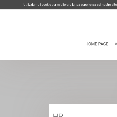
Utilizziamo i cookie per migliorare la tua esperienza sul nostro s
HOME PAGE
HP