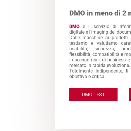
DMO in meno di 2 
DMO
è il servizio di rifer
digitale e l'imaging dei docum
Dalle macchine ai prodotti 
testiamo e valutiamo caratt
usabilità, sicurezza, produ
flessibilità, compatibilità e mol
in scenari reali, di business 
mercato in rapida evoluzione.
Totalmente indipendente, ti
obiettiva e critica.
DMO TEST