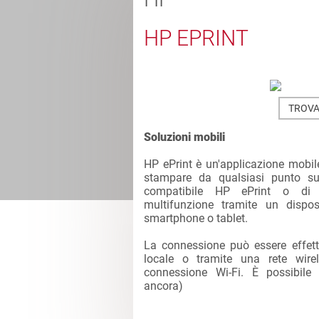
HP EPRINT
TROVA
Soluzioni mobili
HP ePrint è un'applicazione mobil
stampare da qualsiasi punto s
compatibile HP ePrint o di
multifunzione tramite un dispos
smartphone o tablet.
La connessione può essere effet
locale o tramite una rete wire
connessione Wi-Fi. È possibile
ancora
)