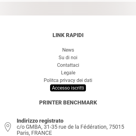
LINK RAPIDI
News
Su di noi
Contattaci
Legale
Politca privacy dei dati
Accesso iscritti
PRINTER BENCHMARK
Indirizzo registrato
c/o GMBA, 31-35 rue de la Fédération, 75015
Paris, FRANCE