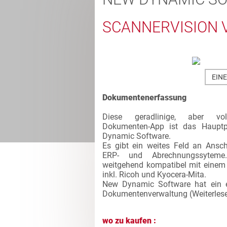
SCANNERVISION 
EIN
Dokumentenerfassung
Diese geradlinige, aber vol
Dokumenten-App ist das Haupt
Dynamic Software.
Es gibt ein weites Feld an Ansc
ERP- und Abrechnungssytem
weitgehend kompatibel mit einem
inkl. Ricoh und Kyocera-Mita.
New Dynamic Software hat ein 
Dokumentenverwaltung (
Weiterles
wo zu kaufen :