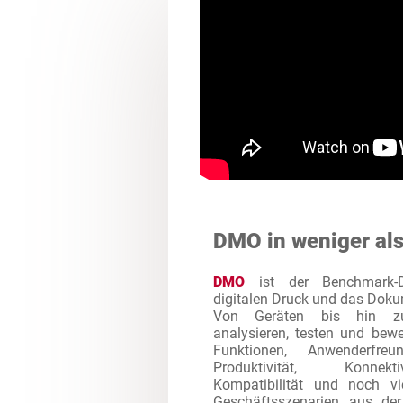
DMO in weniger al
DMO
ist der Benchmark-Di
digitalen Druck und das Dok
Von Geräten bis hin zu
analysieren, testen und bew
Funktionen, Anwenderfreund
Produktivität, Konnektiv
Kompatibilität und noch vi
Geschäftsszenarien aus de