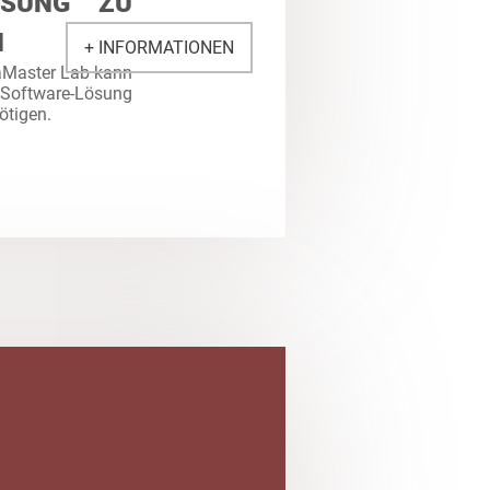
ÖSUNG ZU
N
+ INFORMATIONEN
aMaster Lab kann
 Software-Lösung
ötigen.