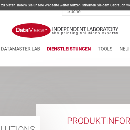
ite zu bieten. Indem Sie unsere Webseite weiter nutzen, stimmen Sie dem Gebrau
DATAMASTER LAB
DIENSTLEISTUNGEN
TOOLS
NEUI
PRODUKTINFO
LUTIONS