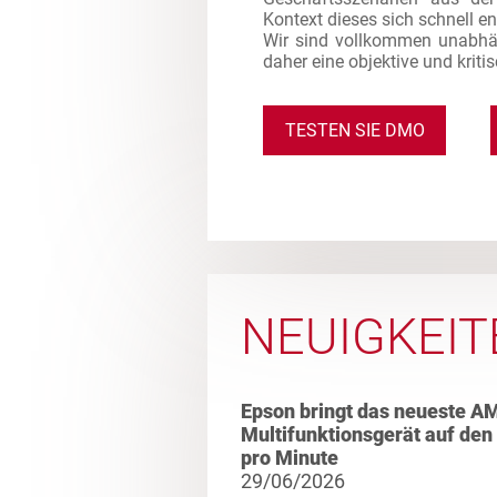
Kontext dieses sich schnell e
Wir sind vollkommen unabhä
daher eine objektive und kriti
TESTEN SIE DMO
NEUIGKEIT
Epson bringt das neueste A
Multifunktionsgerät auf den
pro Minute
29/06/2026