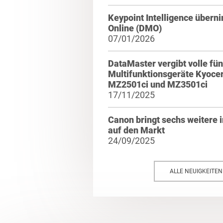
Keypoint Intelligence über
Online (DMO)
07/01/2026
DataMaster vergibt volle fün
Multifunktionsgeräte Kyoce
MZ2501ci und MZ3501ci
17/11/2025
Canon bringt sechs weiter
auf den Markt
24/09/2025
ALLE NEUIGKEITE