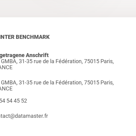
INTER BENCHMARK
getragene Anschrift
 GMBA, 31-35 rue de la Fédération, 75015 Paris,
ANCE
 GMBA, 31-35 rue de la Fédération, 75015 Paris,
ANCE
54 54 45 52
tact@datamaster.fr