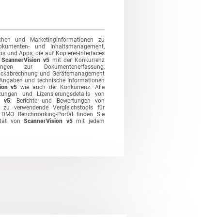
schen und Marketinginformationen zu
okumenten- und Inhaltsmanagement,
und Apps, die auf Kopierer-Interfaces
e
ScannerVision v5
mit der Konkurrenz
ungen zur Dokumentenerfassung,
uckabrechnung und Gerätemanagement
 Angaben und technische Informationen
ion v5
wie auch der Konkurrenz. Alle
tzungen und Lizensierungsdetails von
n v5
: Berichte und Bewertungen von
zu verwendende Vergleichstools für
DMO Benchmarking-Portal finden Sie
ität von
ScannerVision v5
mit jedem