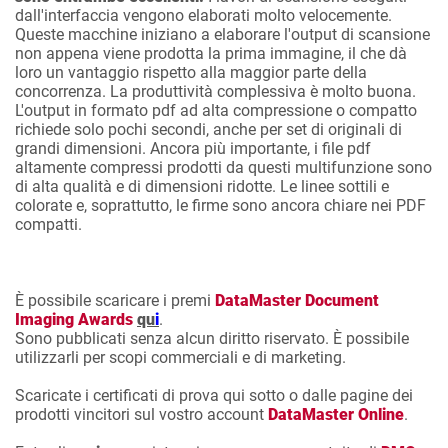
dall'interfaccia vengono elaborati molto velocemente.
Queste macchine iniziano a elaborare l'output di scansione
non appena viene prodotta la prima immagine, il che dà
loro un vantaggio rispetto alla maggior parte della
concorrenza. La produttività complessiva è molto buona.
L'output in formato pdf ad alta compressione o compatto
richiede solo pochi secondi, anche per set di originali di
grandi dimensioni. Ancora più importante, i file pdf
altamente compressi prodotti da questi multifunzione sono
di alta qualità e di dimensioni ridotte. Le linee sottili e
colorate e, soprattutto, le firme sono ancora chiare nei PDF
compatti.
È possibile scaricare i premi
DataMaster Document
Imaging Awards
qu
i
.
Sono pubblicati senza alcun diritto riservato. È possibile
utilizzarli per scopi commerciali e di marketing.
Scaricate i certificati di prova qui sotto o dalle pagine dei
prodotti vincitori sul vostro account
DataMaster Online
.