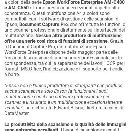
a colori della serie
Epson WorkForce Enterprise AM-C400
e AM-C550
offrono prestazioni eccezionali rispetto alla
concorrenza. Questi multifunzione A4 a colori sono
compatibili con il software di gestione delle scansioni di
Epson,
Document Capture Pro
, che offre tutte le funzioni di
uno scanner professionale direttamente sull'interfaccia del
multifunzione.
Nessun altro produttore di multifunzione
offre una serie così ricca di funzioni di scansione
. Grazie
a Document Capture Pro, un multifunzione Epson
WorkForce Enterprise dispone della maggior parte delle
funzioni di scansione di uno scanner professionale per la
corrispondenza, tra cui la separazione dei lavori, l'OCR per i
formati MS.Office, l'indicizzazione e il supporto per i codici
a barre.
“
Epson non è l'unico produttore di stampanti che produce
anche scanner, ma solo Epson fa funzionare i suoi
multifunzione con il suo software professionale per
scanner, e il risultato è un multifunzione eccezionalmente
versatile
”, ha dichiarato Edward Bilson, direttore tecnico di
DataMaster.
La produttività della scansione e la qualità delle immagini
sono entrambe eccellenti.
I lavori di scansione eseguiti