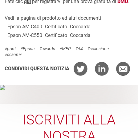
Fate clic
qui
per registrarvi per una prova gratuita di
DMO
.
Vedi la pagina di prodotto ed altri documenti
Epson AM-C400
Certificato
Coccarda
Epson AM-C550
Certificato
Coccarda
#print
#Epson
#awards
#MFP
#A4
#scansione
#scanner
CONDIVIDI QUESTA NOTIZIA
ISCRIVITI ALLA
NOSTRA