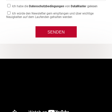
Ich habe die
Datenschutzbedingungen
von
DataMaster
gelesen
Ich würde den Newsletter gern empfangen und über wichtige
Neuigkeiten auf dem Laufenden gehalten werden