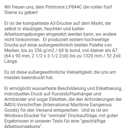
Wir freuen uns, dem Printronix LP844C die vollen fünf
Sterne zu geben!
Er ist der kompakteste A3-Drucker auf dem Markt, der
selbst in staubigen, feuchten und kalten
Arbeitsumgebungen eingesetzt werden kann, wo andere
nicht hinkommen. Er produziert extrem hochwertige
Drucke auf einer außergewöhnlich breiten Palette von
Medien, bis zu 256 g/m2 / 68 lb bond, von kleiner als A7
(64 x 90 mm, 2 1/2 x 3 1/2 Zoll) bis zu 1320 mm / 52 Zoll
Länge.
Es ist diese außergewöhnliche Vielseitigkeit, die uns am
meisten beeindruckt hat.
Er ermöglicht wasserfeste Beschilderung und Etikettierung,
individuellen Druck auf Kunststoffanhänger und
Armbänder und sogar Etiketten, die den Anforderungen der
IMDG-Vorschriften (International Maritime Dangerous
Goods) für den Versand entsprechen. Und es ist ein
Windows-Drucker für "normale" Druckaufträge, mit guten
Ergebnissen in unseren Tests für eine "geschäftige
Arbeitsumgebung".