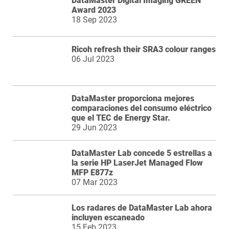
DataMaster Digital Imaging GREEN
Award 2023
18 Sep 2023
Ricoh refresh their SRA3 colour ranges
06 Jul 2023
DataMaster proporciona mejores
comparaciones del consumo eléctrico
que el TEC de Energy Star.
29 Jun 2023
DataMaster Lab concede 5 estrellas a
la serie HP LaserJet Managed Flow
MFP E877z
07 Mar 2023
Los radares de DataMaster Lab ahora
incluyen escaneado
15 Feb 2023