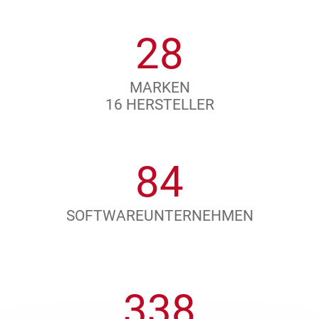
30
MARKEN
16 HERSTELLER
96
SOFTWAREUNTERNEHMEN
390