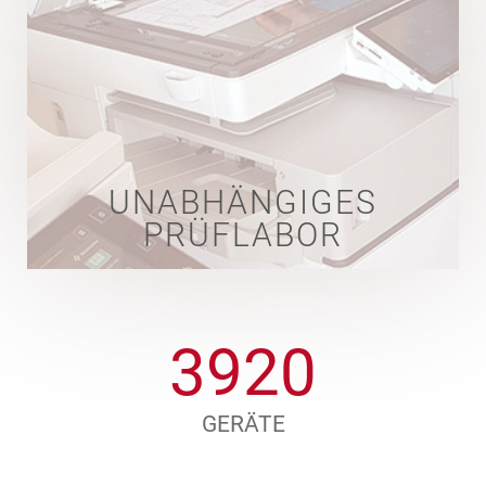
UNABHÄNGIGES
PRÜFLABOR
4480
GERÄTE