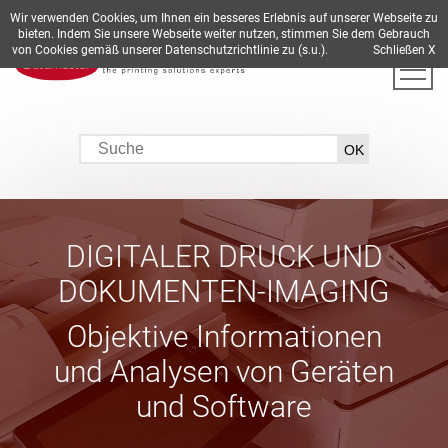
Wir verwenden Cookies, um Ihnen ein besseres Erlebnis auf unserer Webseite zu
DE
EN
ES
FR
IT
bieten. Indem Sie unsere Webseite weiter nutzen, stimmen Sie dem Gebrauch
von Cookies gemäß unserer Datenschutzrichtlinie zu (s.u.).
Schließen X
DIGITALER DRUCK UND
DOKUMENTEN-IMAGING
Objektive Informationen
und Analysen von Geräten
und Software