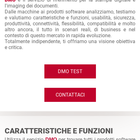
l'imaging dei documenti.
Dalle macchine ai prodotti software analizziamo, testiamo
e valutiamo caratteristiche e funzioni, usabilità, sicurezza,
produttività, connettività, flessibilità, compatibilità e molto
altro ancora, il tutto in scenari reali, di business e nel
contesto di questo mercato in rapida evoluzione.
Totalmente indipendente, ti offriamo una visione obiettiva
e critica.
DMO TEST
CONTATTACI
CARATTERISTICHE E FUNZIONI
Utilizza il servizio
per trovare tutti i prodotti software
DMO