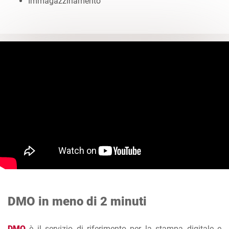
Immagazzinamento
DMO in meno di 2 minuti
DMO
è il servizio di riferimento per la stampa digitale e