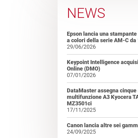
NEWS
Epson lancia una stampante 
a colori della serie AM-C d
29/06/2026
Keypoint Intelligence acqui
Online (DMO)
07/01/2026
DataMaster assegna cinque s
multifunzione A3 Kyocera T
MZ3501ci
17/11/2025
Canon lancia altre sei ga
24/09/2025