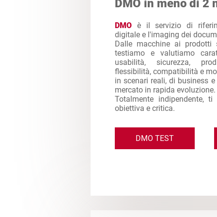
DMO in meno di 2 
DMO
è il servizio di rifer
digitale e l'imaging dei docum
Dalle macchine ai prodotti 
testiamo e valutiamo caratt
usabilità, sicurezza, produ
flessibilità, compatibilità e mol
in scenari reali, di business 
mercato in rapida evoluzione.
Totalmente indipendente, ti
obiettiva e critica.
DMO TEST