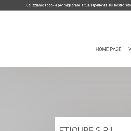
Utilizziamo i cookie per migliorare la tua esperienza sul nostro s
HOME PAGE
ETIQUBE S.R.L.