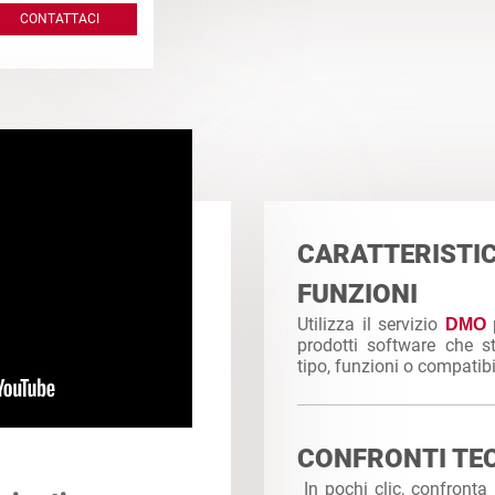
CONTATTACI
CARATTERIS
FUNZIONI
Utilizza il servizio
DMO
prodotti software che s
tipo, funzioni o compatibi
CONFRONTI TEC
In pochi clic, confronta 