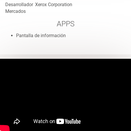
Desarrollador
Xerox Corporation
Mercados
APPS
Pantalla de información