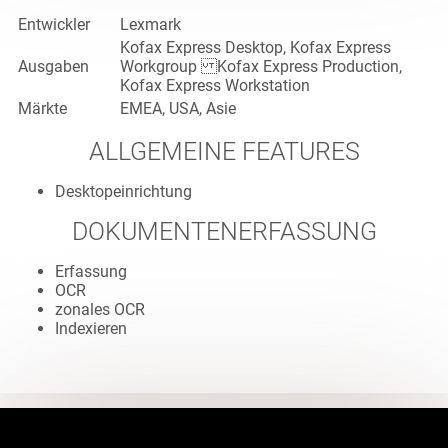
Entwickler
Lexmark
Kofax Express Desktop, Kofax Express
Ausgaben
Workgroup Kofax Express Production,
Kofax Express Workstation
Märkte
EMEA, USA, Asie
ALLGEMEINE FEATURES
Desktopeinrichtung
DOKUMENTENERFASSUNG
Erfassung
OCR
zonales OCR
Indexieren