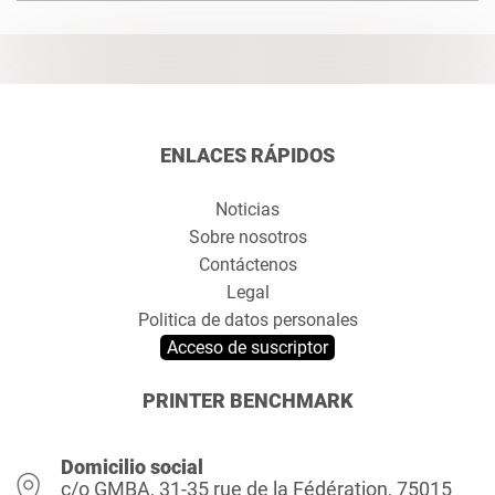
ENLACES RÁPIDOS
Noticias
Sobre nosotros
Contáctenos
Legal
Politica de datos personales
Acceso de suscriptor
PRINTER BENCHMARK
Domicilio social
c/o GMBA, 31-35 rue de la Fédération, 75015