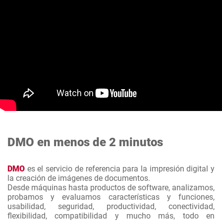
DMO en menos de 2 minutos
DMO
es el servicio de referencia para la impresión digital y
la creación de imágenes de documentos.
Desde máquinas hasta productos de software, analizamos,
probamos y evaluamos características y funciones,
usabilidad, seguridad, productividad, conectividad,
flexibilidad, compatibilidad y mucho más, todo en