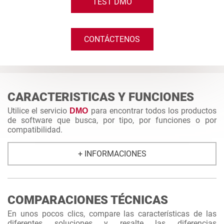
TEST DMO
CONTÁCTENOS
CARACTERISTICAS Y FUNCIONES
Utilice el servicio
para encontrar todos los productos
DMO
de software que busca, por tipo, por funciones o por
compatibilidad.
+ INFORMACIONES
COMPARACIONES TÉCNICAS
En unos pocos clics, compare las características de las
diferentes soluciones y resalte las diferencias