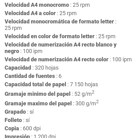
Velocidad A4 monocromo
: 25 rpm
Velocidad A4 a color
: 25 rpm
Velocidad monocromática de formato letter
:
25 rpm
Velocidad en color de formato letter
: 25 rpm
Velocidad de numerización A4 recto blanco y
negro
: 100 ipm
Velocidad de numerización A4 recto color
: 100 ipm
Capacidad
: 320 hojas
Cantidad de fuentes
: 6
Capacidad total de papel
: 7 150 hojas
2
Gramaje minimo del papel
: 52 g/m
2
Gramaje maximo del papel
: 300 g/m
Grapado
: sí
Folleto
: sí
Copia
: 600 dpi
Impresión
: 1 200 dpi