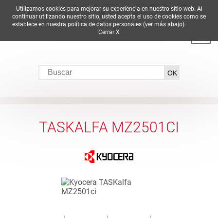
Utilizamos cookies para mejorar su experiencia en nuestro sitio web. Al
DE
EN
ES
FR
IT
continuar utilizando nuestro sitio, usted acepta el uso de cookies como se
establece en nuestra política de datos personales (ver más abajo).
Cerrar X
TASKALFA MZ2501CI