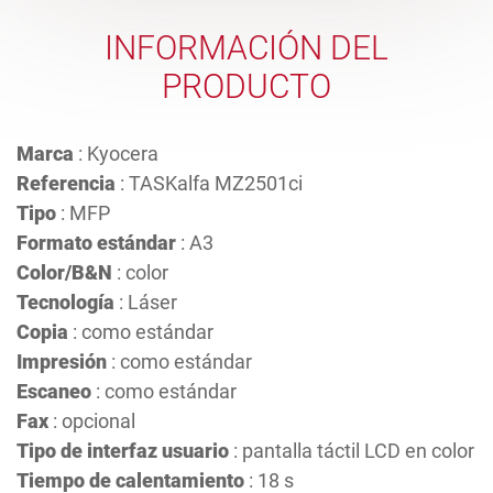
INFORMACIÓN DEL
PRODUCTO
Marca
: Kyocera
Referencia
: TASKalfa MZ2501ci
Tipo
: MFP
Formato estándar
: A3
Color/B&N
: color
Tecnología
: Láser
Copia
: como estándar
Impresión
: como estándar
Escaneo
: como estándar
Fax
: opcional
Tipo de interfaz usuario
: pantalla táctil LCD en color
Tiempo de calentamiento
: 18 s