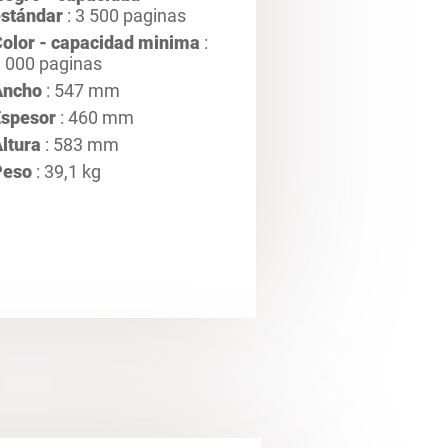
stándar
: 3 500 paginas
olor - capacidad minima
:
 000 paginas
Ancho
: 547 mm
Espesor
: 460 mm
ltura
: 583 mm
Peso
: 39,1 kg