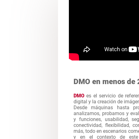
DMO en menos de 
DMO
es el servicio de refere
digital y la creación de imág
Desde máquinas hasta pro
analizamos, probamos y eval
y funciones, usabilidad, seg
conectividad, flexibilidad, 
más, todo en escenarios come
y en el contexto de est