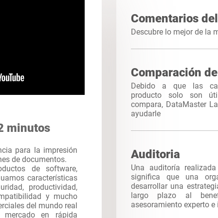
Comentarios del
Descubre lo mejor de la
Comparación de
Debido a que las cara
producto solo son út
compara, DataMaster La
ayudarle
2 minutos
ncia para la impresión
Auditoria
enes de documentos.
Una auditoría realizad
ductos de software,
significa que una org
uamos características
desarrollar una estrateg
uridad, productividad,
largo plazo al bene
compatibilidad y mucho
asesoramiento experto e 
rciales del mundo real
e mercado en rápida