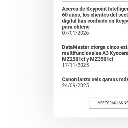
Acerca de Keypoint Intellig
60 años, los clientes del sec
digital han confiado en Keypo
para obtene
07/01/2026
DataMaster otorga cinco estr
multifuncionales A3 Kyocer
MZ2501ci y MZ3501ci
17/11/2025
Canon lanza seis gamas m
24/09/2025
VER TODAS LAS NO