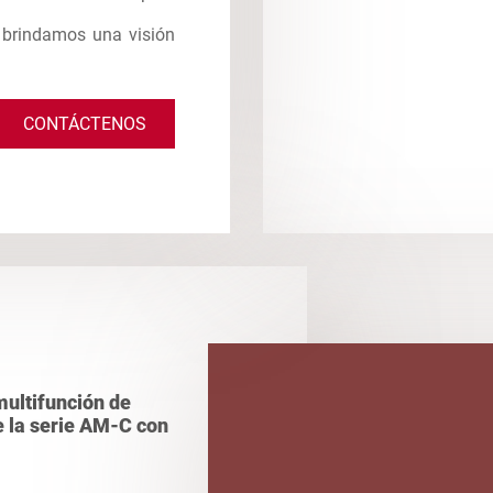
e brindamos una visión
CONTÁCTENOS
ultifunción de
de la serie AM-C con