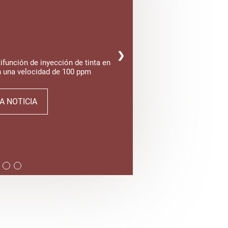
❯
función de inyección de tinta en
n una velocidad de 100 ppm
A NOTICIA