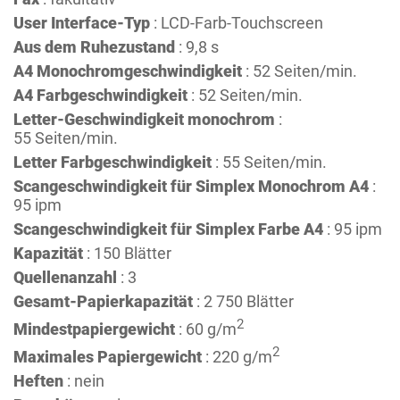
User Interface-Typ
: LCD-Farb-Touchscreen
Aus dem Ruhezustand
: 9,8 s
A4 Monochromgeschwindigkeit
: 52 Seiten/min.
A4 Farbgeschwindigkeit
: 52 Seiten/min.
Letter-Geschwindigkeit monochrom
:
55 Seiten/min.
Letter Farbgeschwindigkeit
: 55 Seiten/min.
Scangeschwindigkeit für Simplex Monochrom A4
:
95 ipm
Scangeschwindigkeit für Simplex Farbe A4
: 95 ipm
Kapazität
: 150 Blätter
Quellenanzahl
: 3
Gesamt-Papierkapazität
: 2 750 Blätter
2
Mindestpapiergewicht
: 60 g/m
2
Maximales Papiergewicht
: 220 g/m
Heften
: nein