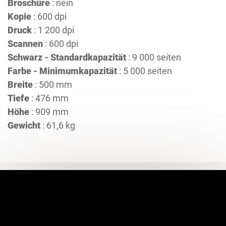
Broschüre
: nein
Kopie
: 600 dpi
Druck
: 1 200 dpi
Scannen
: 600 dpi
Schwarz - Standardkapazität
: 9 000 seiten
Farbe - Minimumkapazität
: 5 000 seiten
Breite
: 500 mm
Tiefe
: 476 mm
Höhe
: 909 mm
Gewicht
: 61,6 kg