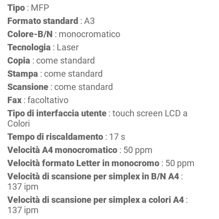
Tipo
: MFP
Formato standard
: A3
Colore-B/N
: monocromatico
Tecnologia
: Laser
Copia
: come standard
Stampa
: come standard
Scansione
: come standard
Fax
: facoltativo
Tipo di interfaccia utente
: touch screen LCD a
Colori
Tempo di riscaldamento
: 17 s
Velocità A4 monocromatico
: 50 ppm
Velocità formato Letter in monocromo
: 50 ppm
Velocità di scansione per simplex in B/N A4
:
137 ipm
Velocità di scansione per simplex a colori A4
:
137 ipm