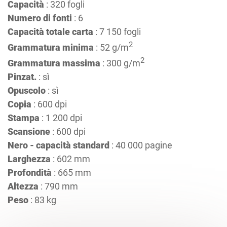
Capacità
: 320 fogli
Numero di fonti
: 6
Capacità totale carta
: 7 150 fogli
2
Grammatura minima
: 52 g/m
2
Grammatura massima
: 300 g/m
Pinzat.
: sì
Opuscolo
: sì
Copia
: 600 dpi
Stampa
: 1 200 dpi
Scansione
: 600 dpi
Nero - capacità standard
: 40 000 pagine
Larghezza
: 602 mm
Profondità
: 665 mm
Altezza
: 790 mm
Peso
: 83 kg