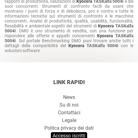
rapporti di produttività, valutazioni di
Kyocera
TASKalfa 5004i
e dei
suoi concorrenti. Strumenti di confronto facili da usare che
mostrano i punti di forza e di debolezza, pro e contro e tutte le
informazioni tecniche sul strumenti di confronto e le macchine
concorrenti. Analisi di produttività, qualità, usabilità, funzionalità,
flessibilità e ambientale aspetti del strumenti di
Kyocera
TASKalfa
5004i
. DMO è uno strumento di vendita, con una funzione per
rispondere alle offerte e appalti concernenti
Kyocera
TASKalfa
5004i
. Sul portale Benchmarking DMO puoi trovare anche tutti i
dettagli della compatibilità del
Kyocera
TASKalfa 5004i
con le
soluzioni software
LINK RAPIDI
News
Su di noi
Contattaci
Legale
Politca privacy dei dati
Accesso iscritti