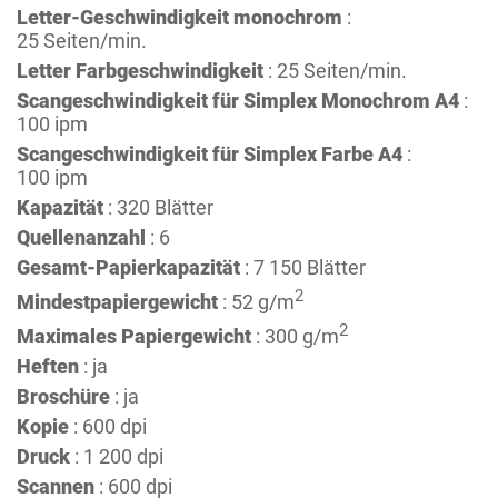
Letter-Geschwindigkeit monochrom
:
25 Seiten/min.
Letter Farbgeschwindigkeit
: 25 Seiten/min.
Scangeschwindigkeit für Simplex Monochrom A4
:
100 ipm
Scangeschwindigkeit für Simplex Farbe A4
:
100 ipm
Kapazität
: 320 Blätter
Quellenanzahl
: 6
Gesamt-Papierkapazität
: 7 150 Blätter
2
Mindestpapiergewicht
: 52 g/m
2
Maximales Papiergewicht
: 300 g/m
Heften
: ja
Broschüre
: ja
Kopie
: 600 dpi
Druck
: 1 200 dpi
Scannen
: 600 dpi