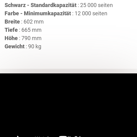
Schwarz - Standardkapazität
: 25 000 seiten
Farbe - Minimumkapazität
: 12 000 seiten
Breite
: 602 mm
Tiefe
: 665 mm
Höhe
: 790 mm
Gewicht
: 90 kg