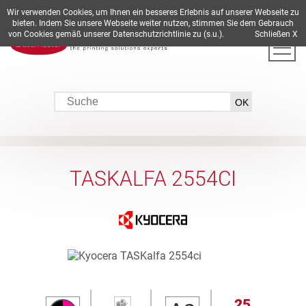
Wir verwenden Cookies, um Ihnen ein besseres Erlebnis auf unserer Webseite zu
DE
EN
ES
FR
IT
bieten. Indem Sie unsere Webseite weiter nutzen, stimmen Sie dem Gebrauch
von Cookies gemäß unserer Datenschutzrichtlinie zu (s.u.).
Schließen X
TASKALFA 2554CI
25