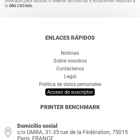
diseñada para ayudar a rellenar las ofertas y licitaciones relativas a
la
Oki
C824dn
.
ENLACES RÁPIDOS
Noticias
Sobre nosotros
Contáctenos
Legal
Politica de datos personales
Acceso de suscriptor
PRINTER BENCHMARK
Domicilio social
c/o GMBA, 31-35 rue de la Fédération, 75015
Paris, FRANCE