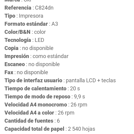
Referencia
: C824dn
Tipo
: Impresora
Formato estándar
: A3
Color/B&N
: color
Tecnología
: LED
Copia
: no disponible
Impresión
: como estándar
Escaneo
: no disponible
Fax
: no disponible
Tipo de interfaz usuario
: pantalla LCD + teclas
Tiempo de calentamiento
: 20 s
Tiempo de modo de reposo
: 9,9 s
Velocidad A4 monocromo
: 26 rpm
Velocidad A4 a color
: 26 rpm
Cantidad de fuentes
: 6
Capacidad total de papel
: 2 540 hojas