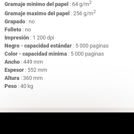
2
Gramaje minimo del papel
: 64 g/m
2
Gramaje maximo del papel
: 256 g/m
Grapado
: no
Folleto
: no
Impresión
: 1 200 dpi
Negro - capacidad estándar
: 5 000 paginas
Color - capacidad minima
: 5 000 paginas
Ancho
: 449 mm
Espesor
: 552 mm
Altura
: 360 mm
Peso
: 40 kg