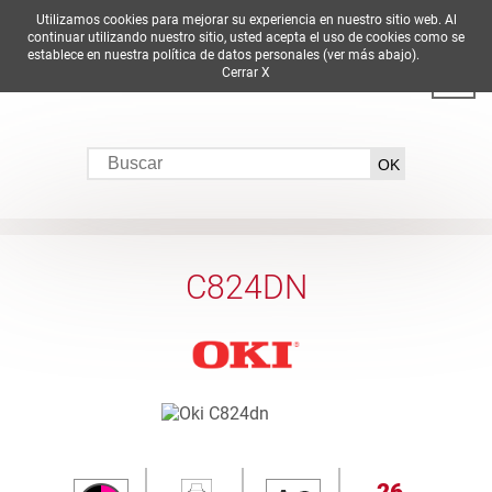
Utilizamos cookies para mejorar su experiencia en nuestro sitio web. Al
DE
EN
ES
FR
IT
continuar utilizando nuestro sitio, usted acepta el uso de cookies como se
establece en nuestra política de datos personales (ver más abajo).
Cerrar X
C824DN