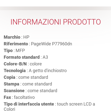
INFORMAZIONI PRODOTTO
Marchio
: HP
Riferimento
: PageWide P77960dn
Tipo
: MFP
Formato standard
: A3
Colore-B/N
: colore
Tecnologia
: A getto d'inchiostro
Copia
: come standard
Stampa
: come standard
Scansione
: come standard
Fax
: facoltativo
Tipo di interfaccia utente
: touch screen LCD a
Colori