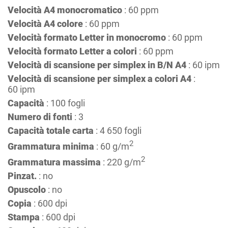
Velocità A4 monocromatico
: 60 ppm
Velocità A4 colore
: 60 ppm
Velocità formato Letter in monocromo
: 60 ppm
Velocità formato Letter a colori
: 60 ppm
Velocità di scansione per simplex in B/N A4
: 60 ipm
Velocità di scansione per simplex a colori A4
:
60 ipm
Capacità
: 100 fogli
Numero di fonti
: 3
Capacità totale carta
: 4 650 fogli
2
Grammatura minima
: 60 g/m
2
Grammatura massima
: 220 g/m
Pinzat.
: no
Opuscolo
: no
Copia
: 600 dpi
Stampa
: 600 dpi