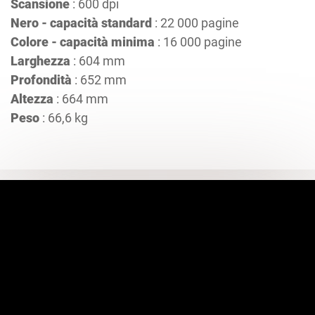
Scansione
: 600 dpi
Nero - capacità standard
: 22 000 pagine
Colore - capacità minima
: 16 000 pagine
Larghezza
: 604 mm
Profondità
: 652 mm
Altezza
: 664 mm
Peso
: 66,6 kg