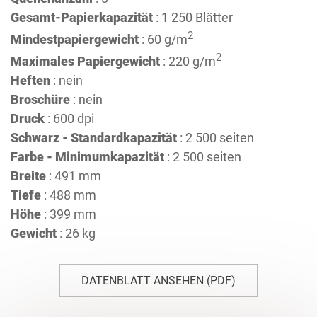
Gesamt-Papierkapazität
: 1 250 Blätter
2
Mindestpapiergewicht
: 60 g/m
2
Maximales Papiergewicht
: 220 g/m
Heften
: nein
Broschüre
: nein
Druck
: 600 dpi
Schwarz - Standardkapazität
: 2 500 seiten
Farbe - Minimumkapazität
: 2 500 seiten
Breite
: 491 mm
Tiefe
: 488 mm
Höhe
: 399 mm
Gewicht
: 26 kg
DATENBLATT ANSEHEN (PDF)