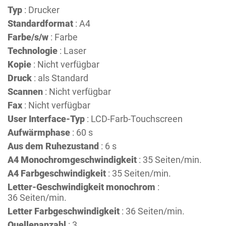
Typ
: Drucker
Standardformat
: A4
Farbe/s/w
: Farbe
Technologie
: Laser
Kopie
: Nicht verfügbar
Druck
: als Standard
Scannen
: Nicht verfügbar
Fax
: Nicht verfügbar
User Interface-Typ
: LCD-Farb-Touchscreen
Aufwärmphase
: 60 s
Aus dem Ruhezustand
: 6 s
A4 Monochromgeschwindigkeit
: 35 Seiten/min.
A4 Farbgeschwindigkeit
: 35 Seiten/min.
Letter-Geschwindigkeit monochrom
:
36 Seiten/min.
Letter Farbgeschwindigkeit
: 36 Seiten/min.
Quellenanzahl
: 3