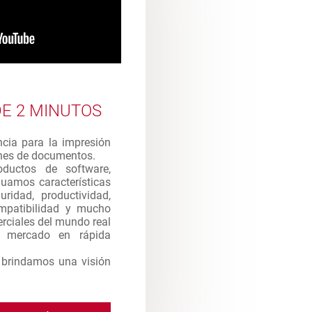
E 2 MINUTOS
ncia para la impresión
enes de documentos.
ductos de software,
uamos características
uridad, productividad,
compatibilidad y mucho
rciales del mundo real
e mercado en rápida
e brindamos una visión