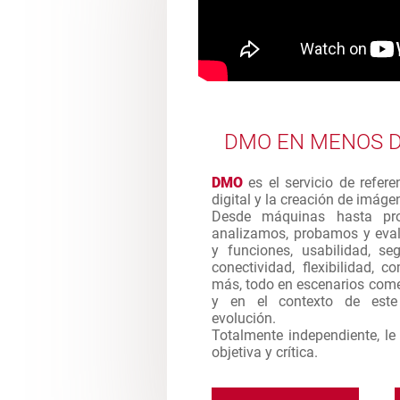
DMO EN MENOS D
DMO
es el servicio de refere
digital y la creación de imág
Desde máquinas hasta pro
analizamos, probamos y eval
y funciones, usabilidad, seg
conectividad, flexibilidad, 
más, todo en escenarios come
y en el contexto de est
evolución.
Totalmente independiente, l
objetiva y crítica.