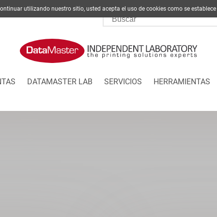
l continuar utilizando nuestro sitio, usted acepta el uso de cookies como se est
NTAS
DATAMASTER LAB
SERVICIOS
HERRAMIENTAS