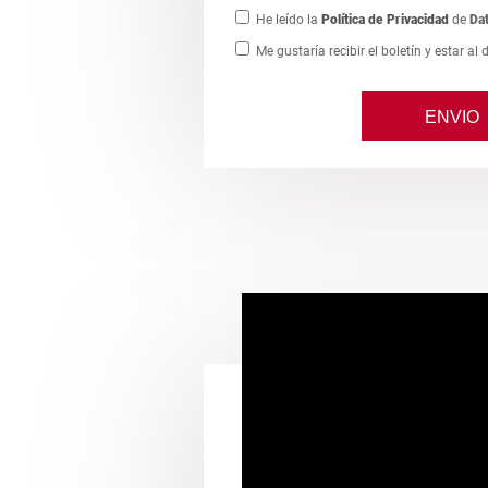
He leído la
Política de Privacidad
de
Da
Me gustaría recibir el boletín y estar al 