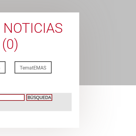
 NOTICIAS
(0)
s
TematEMAS