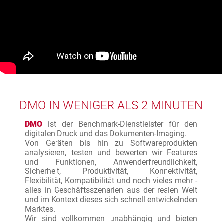
DMO IN WENIGER ALS 2 MINUTEN
DMO
ist der Benchmark-Dienstleister für den
digitalen Druck und das Dokumenten-Imaging.
Von Geräten bis hin zu Softwareprodukten
analysieren, testen und bewerten wir Features
und Funktionen, Anwenderfreundlichkeit,
Sicherheit, Produktivität, Konnektivität,
Flexibilität, Kompatibilität und noch vieles mehr -
alles in Geschäftsszenarien aus der realen Welt
und im Kontext dieses sich schnell entwickelnden
Marktes.
Wir sind vollkommen unabhängig und bieten