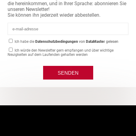
die hereinkommen, und in Ihrer Sprache: abonnieren Sie
unseren Newsletter!
Sie können ihn jederzeit wieder abbestellen.
Ich habe die
Datenschutzbedingungen
von
DataMaster
gelesen
Ich würde den Newsletter gern empfangen und über wichtige
Neuigkeiten auf dem Laufenden gehalten werden