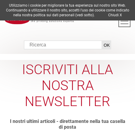
Utilizziamo i cookie per migliorare la tua esperienza sul nostro sito Web.
DE
EN
ES
FR
IT
Continuando a utilizzare il nostro sito, accetti l'uso dei cookie come indicato
nella nostra politica sui dati personali (vedi sotto).
Chiudi X
ISCRIVITI ALLA
NOSTRA
NEWSLETTER
I nostri ultimi articoli - direttamente nella tua casella
di posta