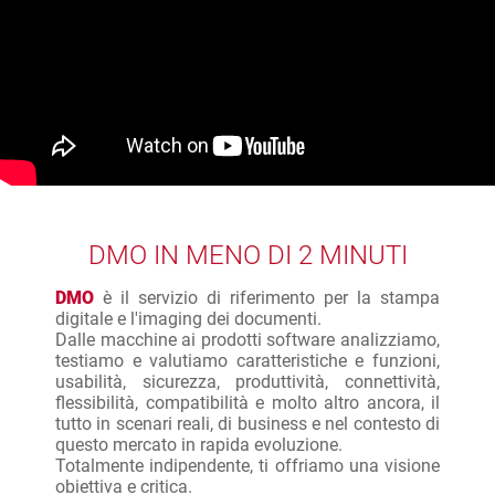
DMO IN MENO DI 2 MINUTI
DMO
è il servizio di riferimento per la stampa
digitale e l'imaging dei documenti.
Dalle macchine ai prodotti software analizziamo,
testiamo e valutiamo caratteristiche e funzioni,
usabilità, sicurezza, produttività, connettività,
flessibilità, compatibilità e molto altro ancora, il
tutto in scenari reali, di business e nel contesto di
questo mercato in rapida evoluzione.
Totalmente indipendente, ti offriamo una visione
obiettiva e critica.