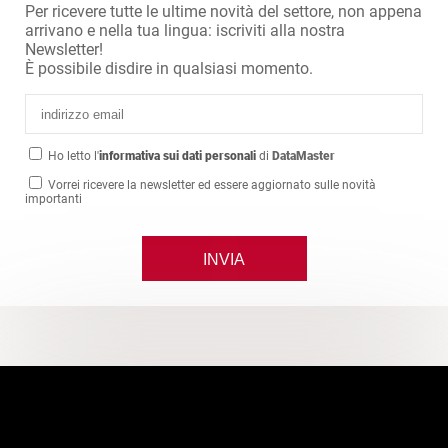
Per ricevere tutte le ultime novità del settore, non appena
arrivano e nella tua lingua: iscriviti alla nostra
Newsletter!
È possibile disdire in qualsiasi momento.
Ho letto l'
informativa sui dati personali
di
DataMaster
Vorrei ricevere la newsletter ed essere aggiornato sulle novità
importanti