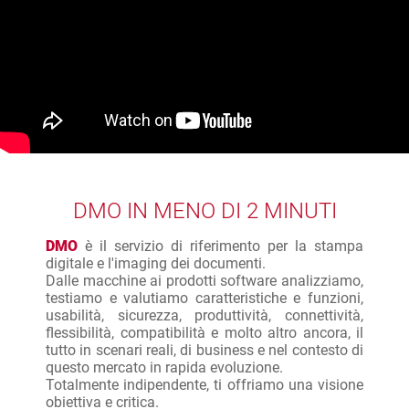
DMO IN MENO DI 2 MINUTI
DMO
è il servizio di riferimento per la stampa
digitale e l'imaging dei documenti.
Dalle macchine ai prodotti software analizziamo,
testiamo e valutiamo caratteristiche e funzioni,
usabilità, sicurezza, produttività, connettività,
flessibilità, compatibilità e molto altro ancora, il
tutto in scenari reali, di business e nel contesto di
questo mercato in rapida evoluzione.
Totalmente indipendente, ti offriamo una visione
obiettiva e critica.