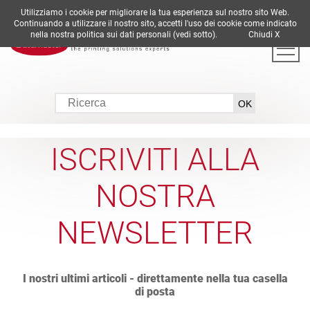
Utilizziamo i cookie per migliorare la tua esperienza sul nostro sito Web.
DE
EN
ES
FR
IT
Continuando a utilizzare il nostro sito, accetti l'uso dei cookie come indicato
nella nostra politica sui dati personali (vedi sotto).
Chiudi X
ISCRIVITI ALLA
NOSTRA
NEWSLETTER
I nostri ultimi articoli - direttamente nella tua casella
di posta