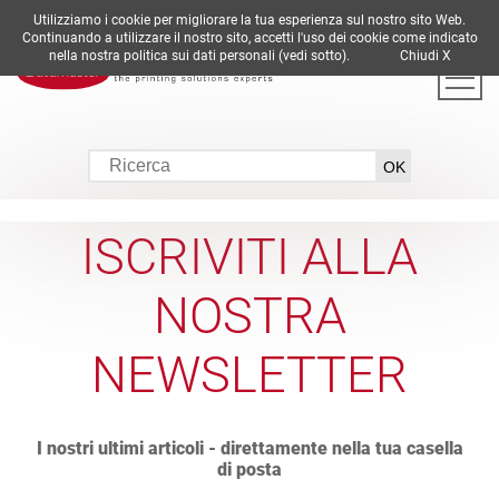
Utilizziamo i cookie per migliorare la tua esperienza sul nostro sito Web.
DE
EN
ES
FR
IT
Continuando a utilizzare il nostro sito, accetti l'uso dei cookie come indicato
nella nostra politica sui dati personali (vedi sotto).
Chiudi X
ISCRIVITI ALLA
NOSTRA
NEWSLETTER
I nostri ultimi articoli - direttamente nella tua casella
di posta