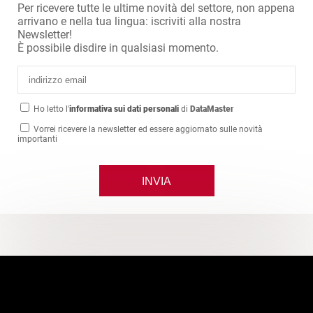
Per ricevere tutte le ultime novità del settore, non appena
arrivano e nella tua lingua: iscriviti alla nostra
Newsletter!
È possibile disdire in qualsiasi momento.
Ho letto l'
informativa sui dati personali
di
DataMaster
Vorrei ricevere la newsletter ed essere aggiornato sulle novità
importanti