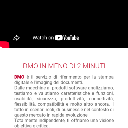
DMO IN MENO DI 2 MINUTI
DMO
è il servizio di riferimento per la stampa
digitale e l'imaging dei documenti.
Dalle macchine ai prodotti software analizziamo,
testiamo e valutiamo caratteristiche e funzioni,
usabilità, sicurezza, produttività, connettività,
flessibilità, compatibilità e molto altro ancora, il
tutto in scenari reali, di business e nel contesto di
questo mercato in rapida evoluzione.
Totalmente indipendente, ti offriamo una visione
obiettiva e critica.