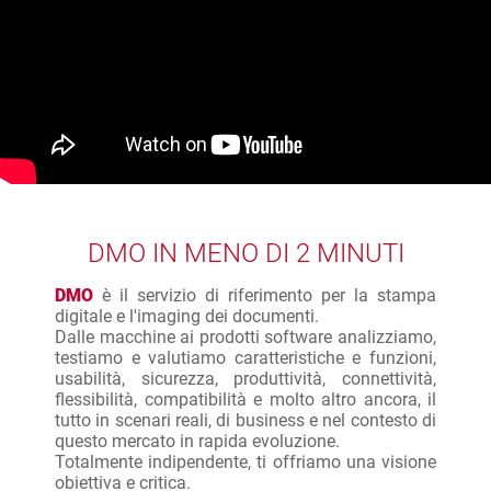
DMO IN MENO DI 2 MINUTI
DMO
è il servizio di riferimento per la stampa
digitale e l'imaging dei documenti.
Dalle macchine ai prodotti software analizziamo,
testiamo e valutiamo caratteristiche e funzioni,
usabilità, sicurezza, produttività, connettività,
flessibilità, compatibilità e molto altro ancora, il
tutto in scenari reali, di business e nel contesto di
questo mercato in rapida evoluzione.
Totalmente indipendente, ti offriamo una visione
obiettiva e critica.