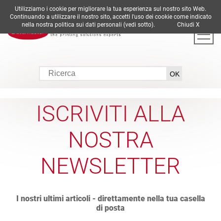
Utilizziamo i cookie per migliorare la tua esperienza sul nostro sito Web.
DE
EN
ES
FR
IT
Continuando a utilizzare il nostro sito, accetti l'uso dei cookie come indicato
nella nostra politica sui dati personali (vedi sotto).
Chiudi X
ISCRIVITI ALLA
NOSTRA
NEWSLETTER
I nostri ultimi articoli - direttamente nella tua casella
di posta