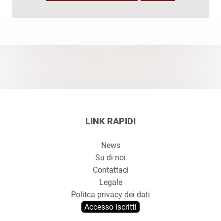
LINK RAPIDI
News
Su di noi
Contattaci
Legale
Politca privacy dei dati
Accesso iscritti