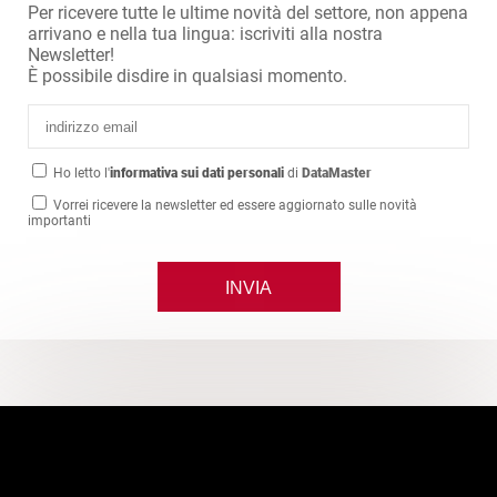
Per ricevere tutte le ultime novità del settore, non appena
arrivano e nella tua lingua: iscriviti alla nostra
Newsletter!
È possibile disdire in qualsiasi momento.
Ho letto l'
informativa sui dati personali
di
DataMaster
Vorrei ricevere la newsletter ed essere aggiornato sulle novità
importanti