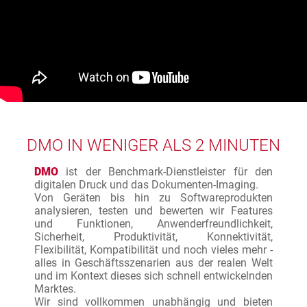
DMO IN WENIGER ALS 2 MINUTEN
DMO
ist der Benchmark-Dienstleister für den
digitalen Druck und das Dokumenten-Imaging.
Von Geräten bis hin zu Softwareprodukten
analysieren, testen und bewerten wir Features
und Funktionen, Anwenderfreundlichkeit,
Sicherheit, Produktivität, Konnektivität,
Flexibilität, Kompatibilität und noch vieles mehr -
alles in Geschäftsszenarien aus der realen Welt
und im Kontext dieses sich schnell entwickelnden
Marktes.
Wir sind vollkommen unabhängig und bieten