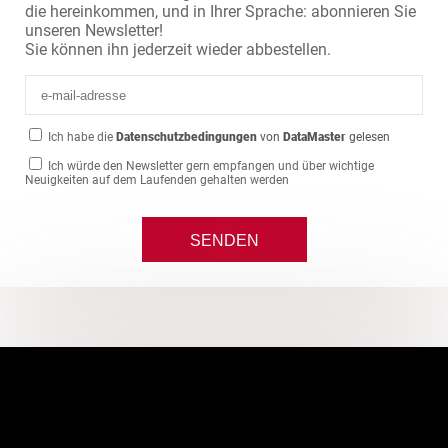
die hereinkommen, und in Ihrer Sprache: abonnieren Sie
unseren Newsletter!
Sie können ihn jederzeit wieder abbestellen.
Ich habe die
Datenschutzbedingungen
von
DataMaster
gelesen
Ich würde den Newsletter gern empfangen und über wichtige
Neuigkeiten auf dem Laufenden gehalten werden