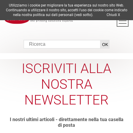
Utilizziamo i cookie per migliorare la tua esperienza sul nostro sito Web.
DE
EN
ES
FR
IT
Continuando a utilizzare il nostro sito, accetti l'uso dei cookie come indicato
nella nostra politica sui dati personali (vedi sotto).
Chiudi X
ISCRIVITI ALLA
NOSTRA
NEWSLETTER
I nostri ultimi articoli - direttamente nella tua casella
di posta