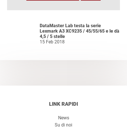
DataMaster Lab testa la serie
Lexmark A3 XC9235 / 45/55/65 e le dà
4,5 / 5 stelle
15 Feb 2018
LINK RAPIDI
News
Su di noi