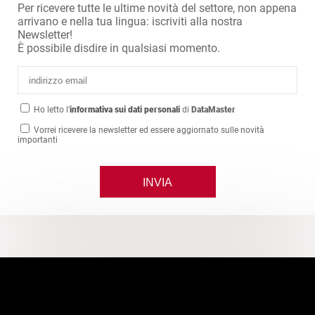
Per ricevere tutte le ultime novità del settore, non appena
arrivano e nella tua lingua: iscriviti alla nostra
Newsletter!
È possibile disdire in qualsiasi momento.
Ho letto l'
informativa sui dati personali
di
DataMaster
Vorrei ricevere la newsletter ed essere aggiornato sulle novità
importanti