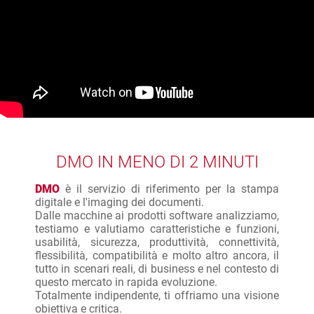
DMO IN MENO DI 2 MINUTI
DMO
è il servizio di riferimento per la stampa
digitale e l'imaging dei documenti.
Dalle macchine ai prodotti software analizziamo,
testiamo e valutiamo caratteristiche e funzioni,
usabilità, sicurezza, produttività, connettività,
flessibilità, compatibilità e molto altro ancora, il
tutto in scenari reali, di business e nel contesto di
questo mercato in rapida evoluzione.
Totalmente indipendente, ti offriamo una visione
obiettiva e critica.