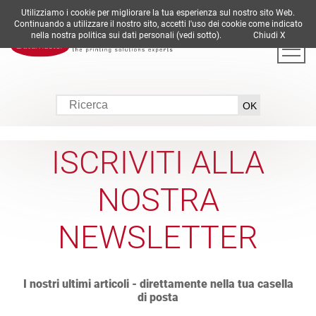
Utilizziamo i cookie per migliorare la tua esperienza sul nostro sito Web.
DE
EN
ES
FR
IT
Continuando a utilizzare il nostro sito, accetti l'uso dei cookie come indicato
nella nostra politica sui dati personali (vedi sotto).
Chiudi X
ISCRIVITI ALLA
NOSTRA
NEWSLETTER
I nostri ultimi articoli - direttamente nella tua casella
di posta