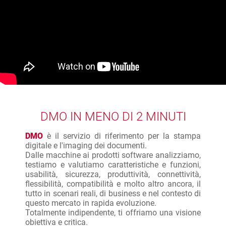
DMO IN MENO DI 2 MINUTI
DMO
è il servizio di riferimento per la stampa
digitale e l'imaging dei documenti.
Dalle macchine ai prodotti software analizziamo,
testiamo e valutiamo caratteristiche e funzioni,
usabilità, sicurezza, produttività, connettività,
flessibilità, compatibilità e molto altro ancora, il
tutto in scenari reali, di business e nel contesto di
questo mercato in rapida evoluzione.
Totalmente indipendente, ti offriamo una visione
obiettiva e critica.