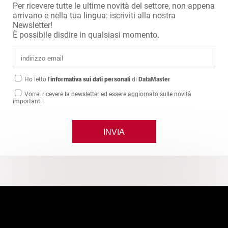
Per ricevere tutte le ultime novità del settore, non appena
arrivano e nella tua lingua: iscriviti alla nostra
Newsletter!
È possibile disdire in qualsiasi momento.
Ho letto l'
informativa sui dati personali
di
DataMaster
Vorrei ricevere la newsletter ed essere aggiornato sulle novità
importanti