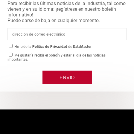
Para recibir las últimas noticias de la industria, tal como
vienen y en su idioma: ¡regístrese en nuestro boletín
informativo!
Puede darse de baja en cualquier momento.
He leído la
Política de Privacidad
de
DataMaster
Me gustaría recibir el boletín y estar al día de las noticias
importantes.