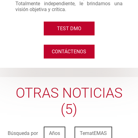
Totalmente independiente, le brindamos una
visión objetiva y crítica.
TEST DMO
CONTÁCTENOS
OTRAS NOTICIAS
(5)
Búsqueda por
Años
TematEMAS