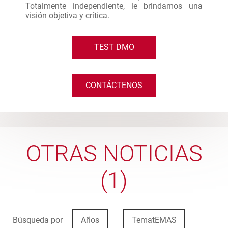
Totalmente independiente, le brindamos una
visión objetiva y crítica.
TEST DMO
CONTÁCTENOS
OTRAS NOTICIAS
(1)
Búsqueda por
Años
TematEMAS