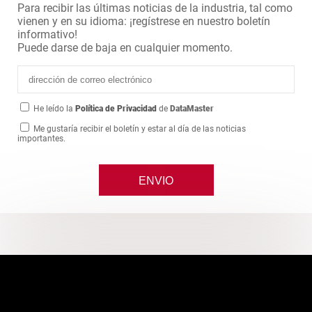
Para recibir las últimas noticias de la industria, tal como
vienen y en su idioma: ¡regístrese en nuestro boletín
informativo!
Puede darse de baja en cualquier momento.
He leído la
Política de Privacidad
de
DataMaster
Me gustaría recibir el boletín y estar al día de las noticias
importantes.