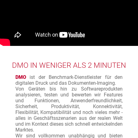
DMO IN WENIGER ALS 2 MINUTEN
DMO
ist der Benchmark-Dienstleister für den
digitalen Druck und das Dokumenten-Imaging.
Von Geräten bis hin zu Softwareprodukten
analysieren, testen und bewerten wir Features
und Funktionen, Anwenderfreundlichkeit,
Sicherheit, Produktivität, Konnektivität,
Flexibilität, Kompatibilität und noch vieles mehr -
alles in Geschäftsszenarien aus der realen Welt
und im Kontext dieses sich schnell entwickelnden
Marktes.
Wir sind vollkommen unabhängig und bieten