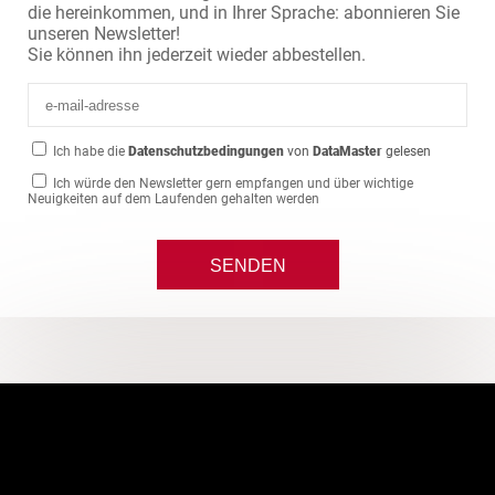
die hereinkommen, und in Ihrer Sprache: abonnieren Sie
unseren Newsletter!
Sie können ihn jederzeit wieder abbestellen.
Ich habe die
Datenschutzbedingungen
von
DataMaster
gelesen
Ich würde den Newsletter gern empfangen und über wichtige
Neuigkeiten auf dem Laufenden gehalten werden