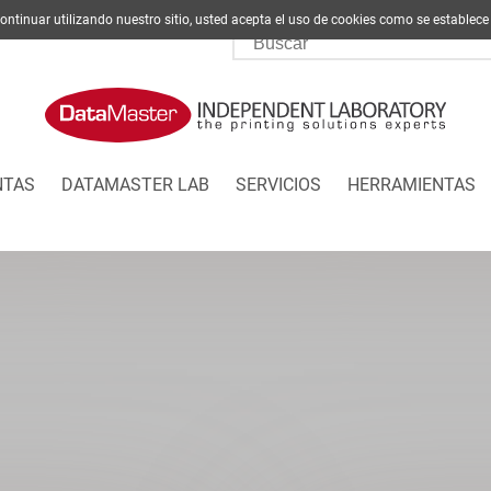
l continuar utilizando nuestro sitio, usted acepta el uso de cookies como se est
NTAS
DATAMASTER LAB
SERVICIOS
HERRAMIENTAS