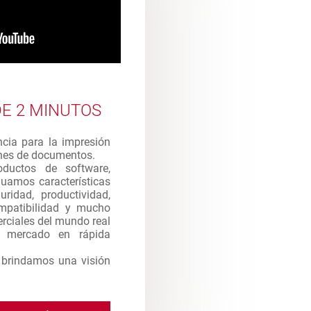
E 2 MINUTOS
ncia para la impresión
enes de documentos.
ductos de software,
uamos características
uridad, productividad,
compatibilidad y mucho
rciales del mundo real
e mercado en rápida
e brindamos una visión