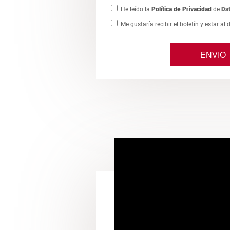
He leído la
Política de Privacidad
de
Da
Me gustaría recibir el boletín y estar al 