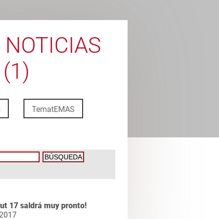
 NOTICIAS
(1)
s
TematEMAS
t 17 saldrá muy pronto!
 2017