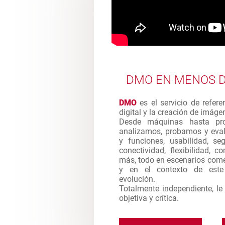
DMO EN MENOS D
DMO
es el servicio de refere
digital y la creación de imág
Desde máquinas hasta pro
analizamos, probamos y eval
y funciones, usabilidad, seg
conectividad, flexibilidad, 
más, todo en escenarios come
y en el contexto de est
evolución.
Totalmente independiente, l
objetiva y crítica.