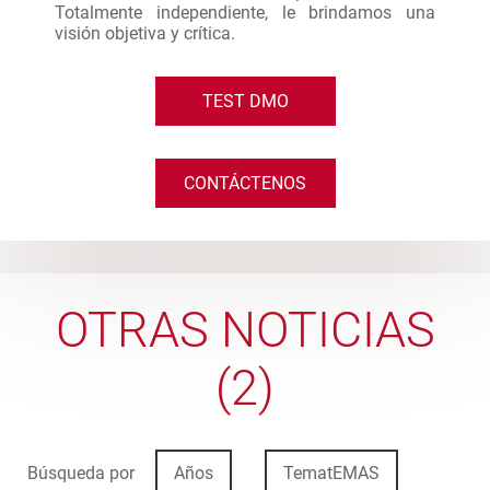
Totalmente independiente, le brindamos una
visión objetiva y crítica.
TEST DMO
CONTÁCTENOS
OTRAS NOTICIAS
(2)
Búsqueda por
Años
TematEMAS