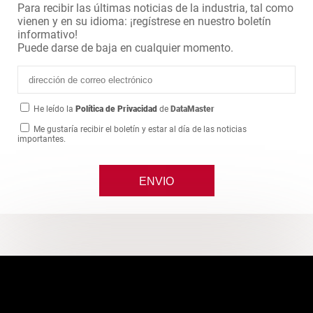
Para recibir las últimas noticias de la industria, tal como
vienen y en su idioma: ¡regístrese en nuestro boletín
informativo!
Puede darse de baja en cualquier momento.
He leído la
Política de Privacidad
de
DataMaster
Me gustaría recibir el boletín y estar al día de las noticias
importantes.