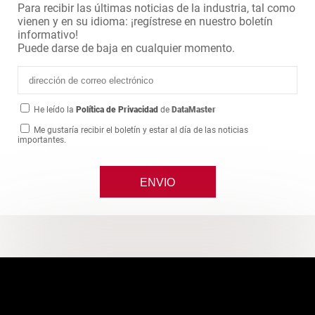
Para recibir las últimas noticias de la industria, tal como
vienen y en su idioma: ¡regístrese en nuestro boletín
informativo!
Puede darse de baja en cualquier momento.
He leído la
Política de Privacidad
de
DataMaster
Me gustaría recibir el boletín y estar al día de las noticias
importantes.