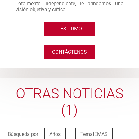
Totalmente independiente, le brindamos una
visión objetiva y crítica.
TEST DMO
CONTÁCTENOS
OTRAS NOTICIAS
(1)
Búsqueda por
Años
TematEMAS