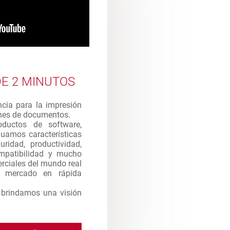
E 2 MINUTOS
ncia para la impresión
enes de documentos.
ductos de software,
uamos características
uridad, productividad,
compatibilidad y mucho
rciales del mundo real
e mercado en rápida
e brindamos una visión