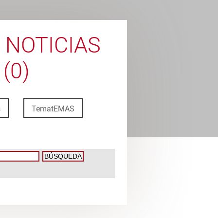
 NOTICIAS
(0)
s
TematEMAS