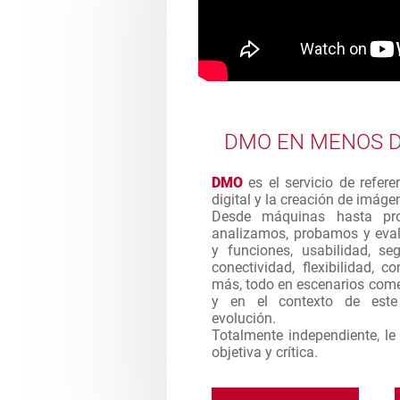
DMO EN MENOS D
DMO
es el servicio de refere
digital y la creación de imág
Desde máquinas hasta pro
analizamos, probamos y eval
y funciones, usabilidad, seg
conectividad, flexibilidad, 
más, todo en escenarios come
y en el contexto de est
evolución.
Totalmente independiente, l
objetiva y crítica.