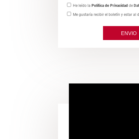
He leído la
Política de Privacidad
de
Da
Me gustaría recibir el boletín y estar al 