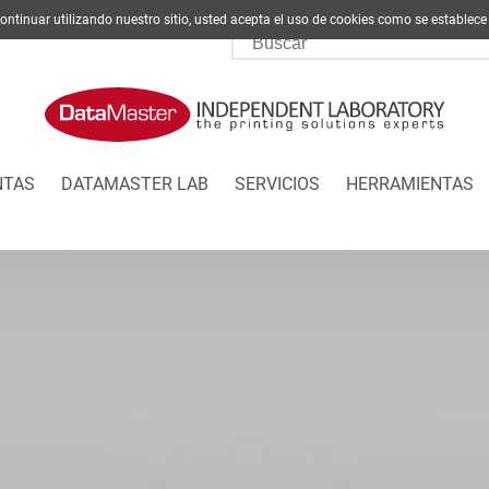
l continuar utilizando nuestro sitio, usted acepta el uso de cookies como se est
NTAS
DATAMASTER LAB
SERVICIOS
HERRAMIENTAS