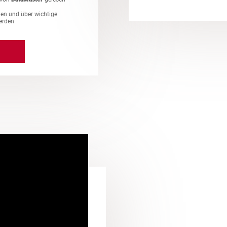
en und über wichtige
erden