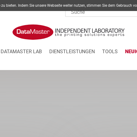
ite zu bieten. Indem Sie unsere Webseite weiter nutzen, stimmen Sie dem Gebrau
DATAMASTER LAB
DIENSTLEISTUNGEN
TOOLS
NEUI