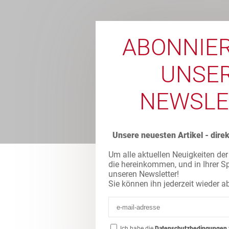
ABONNIER
UNSE
NEWSLE
Unsere neuesten Artikel - direk
Um alle aktuellen Neuigkeiten der 
die hereinkommen, und in Ihrer S
unseren Newsletter!
Sie können ihn jederzeit wieder a
Ich habe die
Datenschutzbedingungen