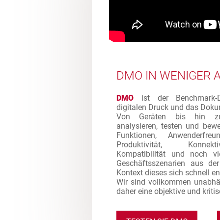
DMO IN WENIGER 
DMO
ist der Benchmark-Di
digitalen Druck und das Dok
Von Geräten bis hin zu
analysieren, testen und bew
Funktionen, Anwenderfreund
Produktivität, Konnektiv
Kompatibilität und noch vi
Geschäftsszenarien aus de
Kontext dieses sich schnell e
Wir sind vollkommen unabhä
daher eine objektive und kriti