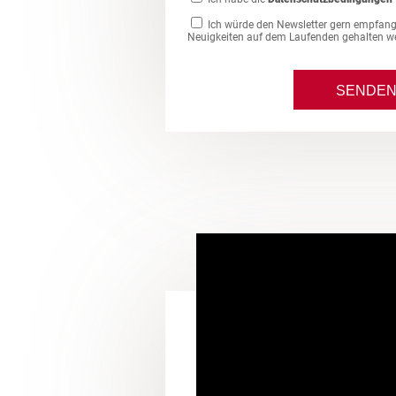
Ich würde den Newsletter gern empfang
Neuigkeiten auf dem Laufenden gehalten w