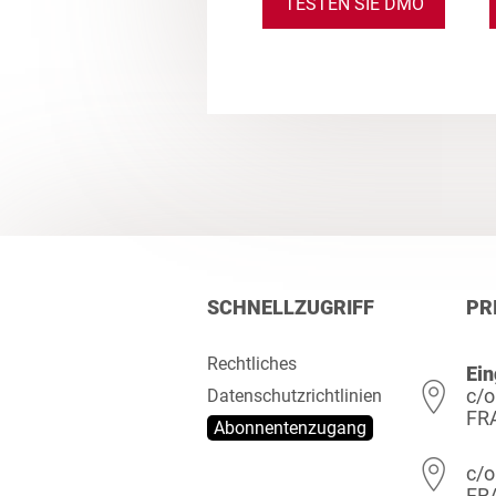
TESTEN SIE DMO
SCHNELLZUGRIFF
PR
Rechtliches
Ein
c/o
Datenschutzrichtlinien
FR
Abonnentenzugang
c/o
FR