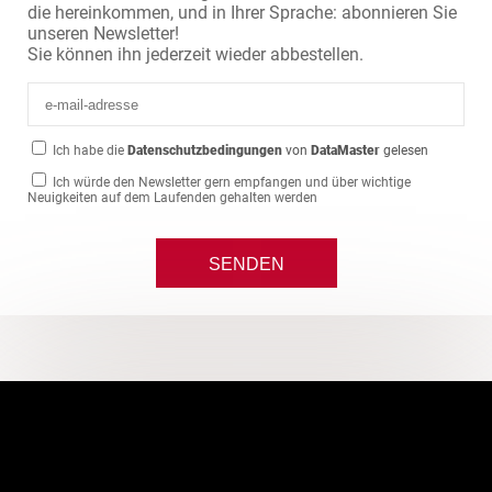
die hereinkommen, und in Ihrer Sprache: abonnieren Sie
unseren Newsletter!
Sie können ihn jederzeit wieder abbestellen.
Ich habe die
Datenschutzbedingungen
von
DataMaster
gelesen
Ich würde den Newsletter gern empfangen und über wichtige
Neuigkeiten auf dem Laufenden gehalten werden