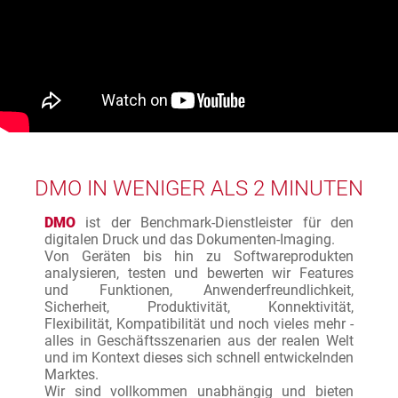
DMO IN WENIGER ALS 2 MINUTEN
DMO
ist der Benchmark-Dienstleister für den
digitalen Druck und das Dokumenten-Imaging.
Von Geräten bis hin zu Softwareprodukten
analysieren, testen und bewerten wir Features
und Funktionen, Anwenderfreundlichkeit,
Sicherheit, Produktivität, Konnektivität,
Flexibilität, Kompatibilität und noch vieles mehr -
alles in Geschäftsszenarien aus der realen Welt
und im Kontext dieses sich schnell entwickelnden
Marktes.
Wir sind vollkommen unabhängig und bieten