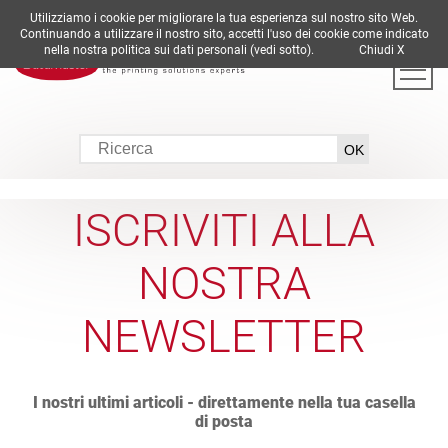
Utilizziamo i cookie per migliorare la tua esperienza sul nostro sito Web.
DE
EN
ES
FR
IT
Continuando a utilizzare il nostro sito, accetti l'uso dei cookie come indicato
nella nostra politica sui dati personali (vedi sotto).
Chiudi X
ISCRIVITI ALLA
NOSTRA
NEWSLETTER
I nostri ultimi articoli - direttamente nella tua casella
di posta