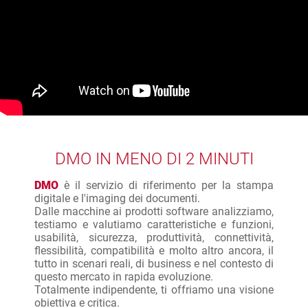
DMO IN MENO DI 2 MINUTI
DMO
è il servizio di riferimento per la stampa
digitale e l'imaging dei documenti.
Dalle macchine ai prodotti software analizziamo,
testiamo e valutiamo caratteristiche e funzioni,
usabilità, sicurezza, produttività, connettività,
flessibilità, compatibilità e molto altro ancora, il
tutto in scenari reali, di business e nel contesto di
questo mercato in rapida evoluzione.
Totalmente indipendente, ti offriamo una visione
obiettiva e critica.