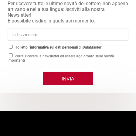
Per ricevere tutte le ultime novità del settore, non appena
arrivano e nella tua lingua: iscriviti alla nostra
Newsletter!
È possibile disdire in qualsiasi momento.
Ho letto l'
informativa sui dati personali
di
DataMaster
Vorrei ricevere la newsletter ed essere aggiornato sulle novità
importanti